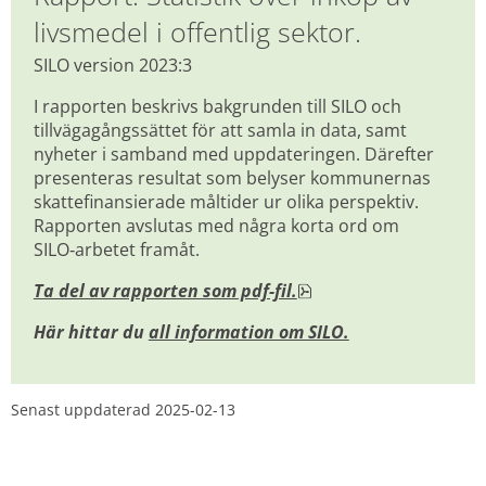
livsmedel i offentlig sektor.
SILO version 2023:3
I rapporten beskrivs bakgrunden till SILO och 
tillvägagångssättet för att samla in data, samt 
nyheter i samband med uppdateringen. Därefter 
presenteras resultat som belyser kommunernas 
skattefinansierade måltider ur olika perspektiv. 
Rapporten avslutas med några korta ord om 
SILO‑arbetet framåt.
pdf, 4.1 MB, öppnas 
Ta del av rapporten som pdf-fil.
Här hittar du 
all information om SILO.
Senast uppdaterad 
2025-02-13