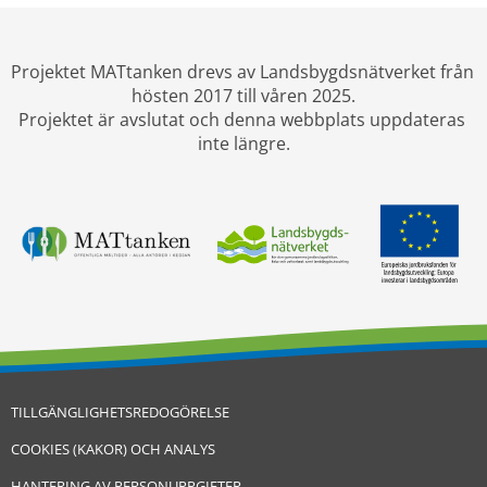
Projektet MATtanken drevs av Landsbygdsnätverket från 
hösten 2017 till våren 2025.
Projektet är avslutat och denna webbplats uppdateras 
inte längre.
TILLGÄNGLIGHETSREDOGÖRELSE
COOKIES (KAKOR) OCH ANALYS
HANTERING AV PERSONUPPGIFTER