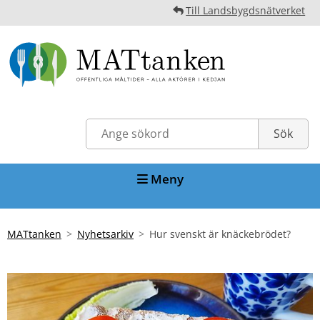
Till Landsbygdsnätverket
Meny
MATtanken
Nyhetsarkiv
Hur svenskt är knäckebrödet?