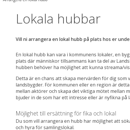
Lokala hubbar
Vill ni arrangera en lokal hubb på plats hos er un
En lokal hubb kan vara i kommunens lokaler, en bygd
plats där människor tillsammans kan ta del av Land
hubben behöver ha möjlighet att kunna streama/visa 
Detta är en chans att skapa mervärden för dig som vill 
landsbygder. För kommunen eller en region är detta e
mellan aktörer och skapa det viktiga mötet mellan mä
bjuder in de som har ett intresse eller är nyfikna på
Möjlighet till ersättning för fika och lokal
Du som vill arrangera en hubb har möjlighet att söka v
och hyra för samlingslokal.