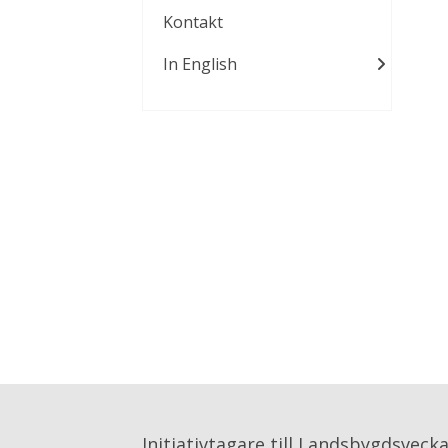
Kontakt
In English
Initiativtagare till Landsbygdsveck