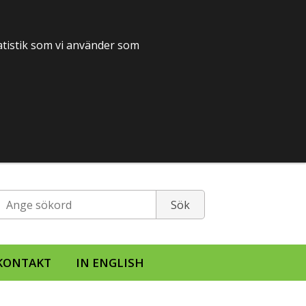
tatistik som vi använder som
KONTAKT
IN ENGLISH