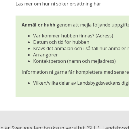
Läs mer om hur ni söker ersättning här
Anmäl er hubb
 genom att mejla följande uppgifter
Var kommer hubben finnas? (Adress)
Datum och tid för hubben
Krävs det anmälan och i så fall hur anmäler 
Arrangörer
Kontaktperson (namn och mejladress)
Information ni gärna får komplettera med senare
Vilken/vilka delar av Landsbygdsveckans digi
an är Sveriges lantbruksuniversitet (SLU), Landsbygd