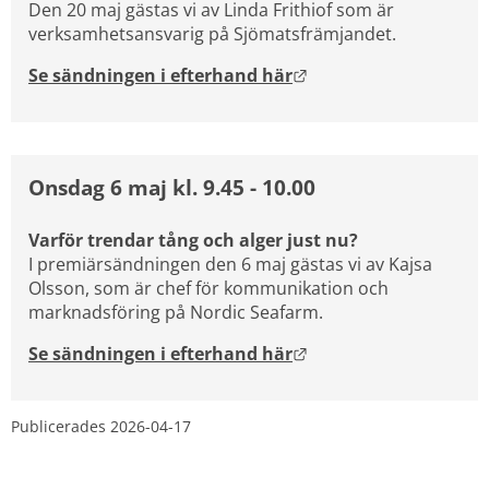
Den 20 maj gästas vi av Linda Frithiof som är 
verksamhetsansvarig på Sjömatsfrämjandet.
Länk till annan webbpl
Se sändningen i efterhand här
Onsdag 6 maj kl. 9.45 - 10.00
Varför trendar tång och alger just nu?
I premiärsändningen den 6 maj gästas vi av Kajsa 
Olsson, som är chef för kommunikation och 
marknadsföring på Nordic Seafarm.
Länk till annan webbpl
Se sändningen i efterhand här
Publicerades 
2026-04-17