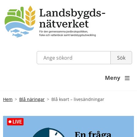
Meny

Hem
Blå näringar
Blå kvart – livesändningar