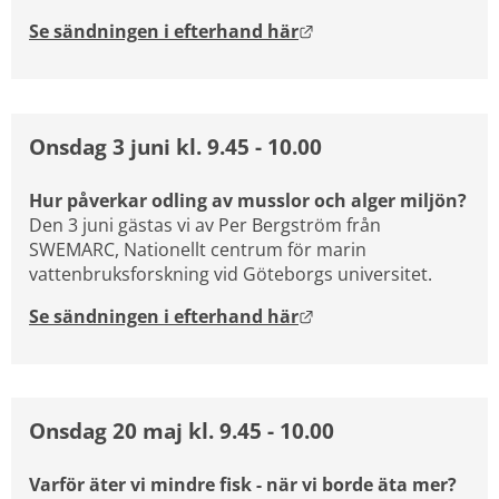
Länk till annan webbpl
Se sändningen i efterhand här
Onsdag 3 juni kl. 9.45 - 10.00
Hur påverkar odling av musslor och alger miljön?
Den 3 juni gästas vi av Per Bergström från 
SWEMARC, Nationellt centrum för marin 
vattenbruksforskning vid Göteborgs universitet.
Länk till annan webbpl
Se sändningen i efterhand här
Onsdag 20 maj kl. 9.45 - 10.00
Varför äter vi mindre fisk - när vi borde äta mer?