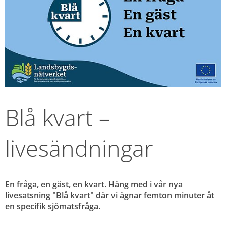
Blå kvart – 
livesändningar
En fråga, en gäst, en kvart. Häng med i vår nya 
livesatsning "Blå kvart" där vi ägnar femton minuter åt 
en specifik sjömatsfråga.