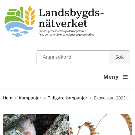
Meny

Hem
Kampanjer
Tidigare kampanjer
Ekoveckan 2023