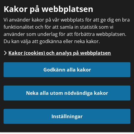
Kakor på webbplatsen
Vi använder kakor på vår webbplats för att ge dig en bra
funktionalitet och för att samla in statistik som vi
använder som underlag för att förbättra webbplatsen.
Du kan välja att godkänna eller neka kakor.
Kakor (cookies) och analys på webbplatsen
Godkänn alla kakor
Neka alla utom nödvändiga kakor
Inställningar