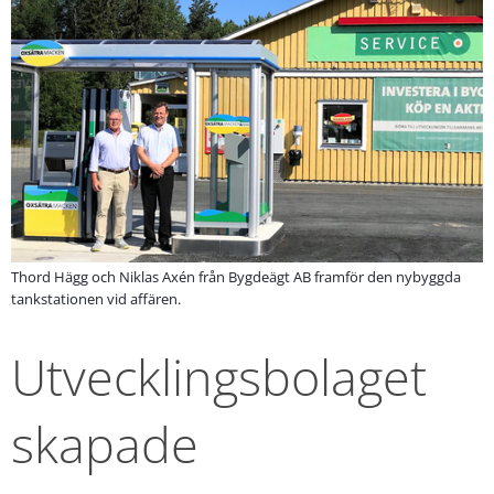
Thord Hägg och Niklas Axén från Bygdeägt AB framför den nybyggda
tankstationen vid affären.
Utvecklingsbolaget 
skapade 