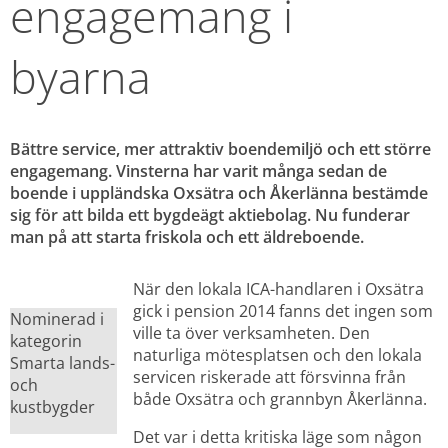
engagemang i 
byarna
Bättre service, mer attraktiv boendemiljö och ett större 
engagemang. Vinsterna har varit många sedan de 
boende i uppländska Oxsätra och Åkerlänna bestämde 
sig för att bilda ett bygdeägt aktiebolag. Nu funderar 
man på att starta friskola och ett äldreboende.
När den lokala ICA-handlaren i Oxsätra 
gick i pension 2014 fanns det ingen som 
Nominerad i 
ville ta över verksamheten. Den 
kategorin 
naturliga mötesplatsen och den lokala 
Smarta lands- 
servicen riskerade att försvinna från 
och 
både Oxsätra och grannbyn Åkerlänna.
kustbygder
Det var i detta kritiska läge som någon 