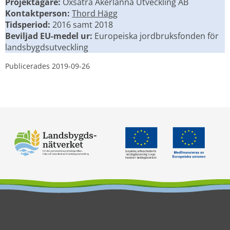
Projektägare: 
Oxsätra Åkerlänna Utveckling AB
Kontaktperson: 
Thord Hägg
Tidsperiod: 
2016 samt 2018
Beviljad EU-medel ur:
 Europeiska jordbruksfonden för 
landsbygdsutveckling
Publicerades 
2019-09-26