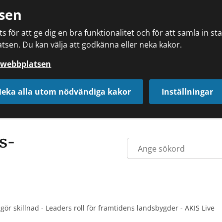
sen
 för att ge dig en bra funktionalitet och för att samla in s
tsen. Du kan välja att godkänna eller neka kakor.
å webbplatsen
eka alla utom nödvändiga kakor
Inställningar
gör skillnad - Leaders roll för framtidens landsbygder - AKIS Live