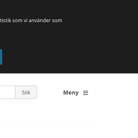
tatistik som vi använder som
Meny
