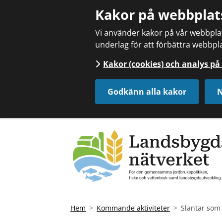
Kakor på webbplat
Vi använder kakor på vår webbplats
underlag för att förbättra webbpla
Kakor (cookies) och analys p
Godkänn alla kakor
N
Hem
Kommande aktiviteter
Slantar som 