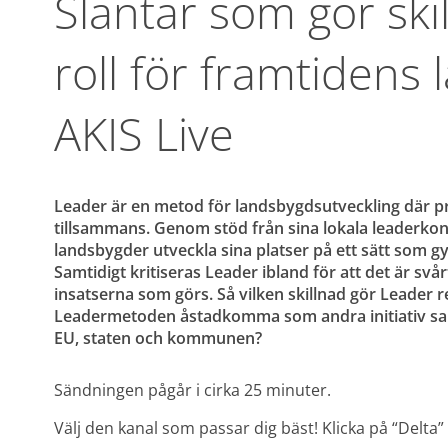
Slantar som gör skil
roll för framtidens 
AKIS Live
Leader är en metod för landsbygdsutveckling där priv
tillsammans. Genom stöd från sina lokala leaderkont
landsbygder utveckla sina platser på ett sätt som gyn
Samtidigt kritiseras Leader ibland för att det är svår
insatserna som görs. Så vilken skillnad gör Leader r
Leadermetoden åstadkomma som andra initiativ sakn
EU, staten och kommunen?
Sändningen pågår i cirka 25 minuter. 
Välj den kanal som passar dig bäst! Klicka på “Delta”