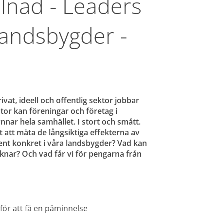
lnad - Leaders 
landsbygder - 
at, ideell och offentlig sektor jobbar 
or kan föreningar och företag i 
nar hela samhället. I stort och smått. 
t att mäta de långsiktiga effekterna av 
ent konkret i våra landsbygder? Vad kan 
ar? Och vad får vi för pengarna från 
 för att få en påminnelse