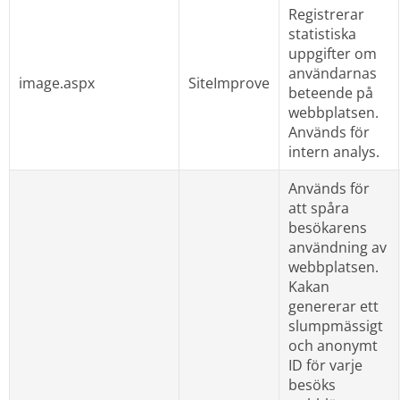
Registrerar 
statistiska 
uppgifter om 
användarnas 
image.aspx
SiteImprove
beteende på 
webbplatsen. 
Används för 
intern analys.
Används för 
att spåra 
besökarens 
användning av 
webbplatsen. 
Kakan 
genererar ett 
slumpmässigt 
och anonymt 
ID för varje 
besöks 