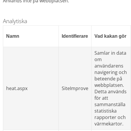
Används inte på webbplatsen.
Analytiska
Namn
Identifierare
Vad kakan gör
Samlar in data 
om 
användarens 
navigering och 
beteende på 
webbplatsen. 
heat.aspx
SiteImprove
Detta används 
för att 
sammanställa 
statistiska 
rapporter och 
värmekartor.