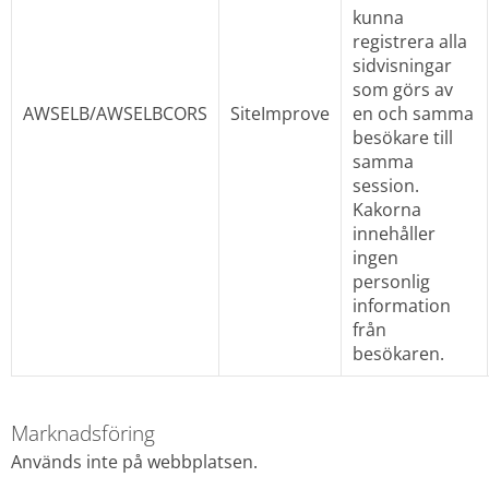
kunna 
registrera alla 
sidvisningar 
som görs av 
AWSELB/AWSELBCORS
SiteImprove
en och samma 
besökare till 
samma 
session. 
Kakorna 
innehåller 
ingen 
personlig 
information 
från 
besökaren.
Marknadsföring
Används inte på webbplatsen.