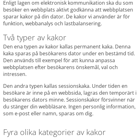
Enligt lagen om elektronisk kommunikation ska du som 
besöker en webbplats aktivt godkänna att webbplatsen 
sparar kakor på din dator. De kakor vi använder är för 
funktion, webbanalys och lastbalansering.
Två typer av kakor
Den ena typen av kakor kallas permanent kaka. Denna 
kaka sparas på besökarens dator under en bestämd tid. 
Den används till exempel för att kunna anpassa 
webbplatsen efter besökarens önskemål, val och 
intressen.
Den andra typen kallas sessionskaka. Under tiden en 
besökare är inne på en webbsida, lagras den temporärt i 
besökarens dators minne. Sessionskakor försvinner när 
du stänger din webbläsare. Ingen personlig information, 
som e-post eller namn, sparas om dig.
Fyra olika kategorier av kakor