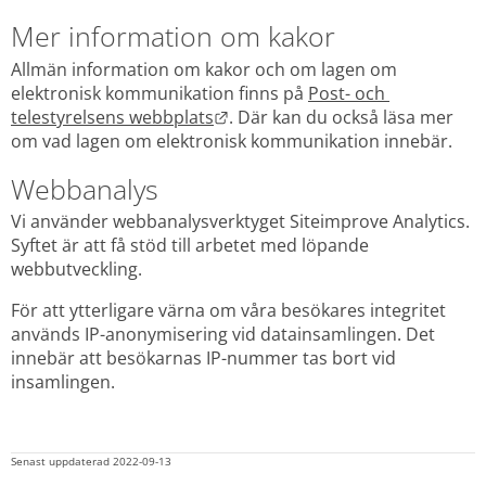
Mer information om kakor
Allmän information om kakor och om lagen om 
elektronisk kommunikation finns på 
Post- och 
Länk till annan webbplats.
telestyrelsens webbplats
. Där kan du också läsa mer 
om vad lagen om elektronisk kommunikation innebär.
Webbanalys
Vi använder webbanalysverktyget Siteimprove Analytics. 
Syftet är att få stöd till arbetet med löpande 
webbutveckling.
För att ytterligare värna om våra besökares integritet 
används IP-anonymisering vid datainsamlingen. Det 
innebär att besökarnas IP-nummer tas bort vid 
insamlingen.
Senast uppdaterad 
2022-09-13