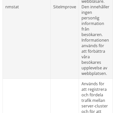
webbläsare. 
nmstat
SiteImprove
Den innehåller 
ingen 
personlig 
information 
från 
besökaren. 
Informationen 
används för 
att förbättra 
våra 
besökares 
upplevelse av 
webbplatsen.
Används för 
att registrera 
och fördela 
trafik mellan 
server-cluster 
och för att 