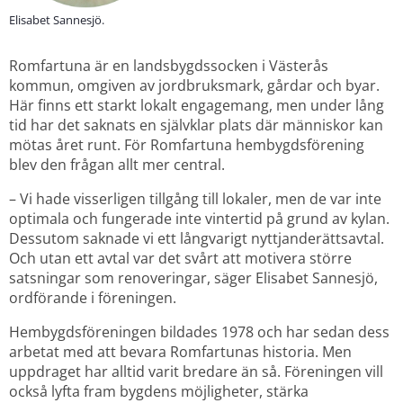
Elisabet Sannesjö.
Romfartuna är en landsbygdssocken i Västerås 
kommun, omgiven av jordbruksmark, gårdar och byar. 
Här finns ett starkt lokalt engagemang, men under lång 
tid har det saknats en självklar plats där människor kan 
mötas året runt. För Romfartuna hembygdsförening 
blev den frågan allt mer central.
– Vi hade visserligen tillgång till lokaler, men de var inte 
optimala och fungerade inte vintertid på grund av kylan. 
Dessutom saknade vi ett långvarigt nyttjanderättsavtal. 
Och utan ett avtal var det svårt att motivera större 
satsningar som renoveringar, säger Elisabet Sannesjö, 
ordförande i föreningen.
Hembygdsföreningen bildades 1978 och har sedan dess 
arbetat med att bevara Romfartunas historia. Men 
uppdraget har alltid varit bredare än så. Föreningen vill 
också lyfta fram bygdens möjligheter, stärka 