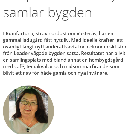
samlar bygden
I Romfartuna, strax nordost om Västerås, har en 
gammal ladugård fått nytt liv. Med ideella krafter, ett 
ovanligt långt nyttjanderättsavtal och ekonomiskt stöd 
från Leader vågade bygden satsa. Resultatet har blivit 
en samlingsplats med bland annat en hembygdsgård 
med café, temakvällar och midsommarfirande som 
blivit ett nav för både gamla och nya invånare.