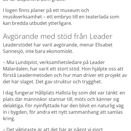
I logen finns planer på ett museum och 
musikverksamhet – ett embryo till en teaterlada som 
kan bredda utbudet ytterligare.
Avgörande med stöd från Leader
Leaderstödet har varit avgörande, menar Elisabet 
Sannesjö, inte bara ekonomiskt.
– Mia Lundqvist, verksamhetsledare på Leader 
Mälardalen, har varit ett stort stöd. Hon hjälpte oss att 
förstå Leadermetoden och hur man driver ett projekt av 
det här slaget. Det gav struktur och trygghet.
I dag fungerar Hållplats Hallsta by som det var tänkt: en 
plats där människor stannar till, möts och känner sig 
delaktiga. För nyinflyttade har den blivit en naturlig väg 
in i bygden, för andra ett nytt sammanhang att samlas 
kring.
– Det viktigaste är att det här är något vi gjort 