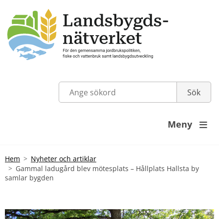
Meny

Hem
Nyheter och artiklar
Gammal ladugård blev mötesplats – Hållplats Hallsta by
samlar bygden