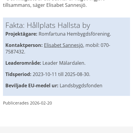
tillsammans, säger Elisabet Sannesjö.
Fakta: Hållplats Hallsta by
Projektägare:
 Romfartuna Hembygdsförening.
Kontaktperson: 
Elisabet Sannesjö
, mobil: 070-
7587432.
Leaderområde: 
Leader Mälardalen.
Tidsperiod: 
2023-10-11 till 2025-08-30.
Beviljade EU-medel ur:
 Landsbygdsfonden
Publicerades 
2026-02-20