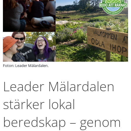
Foton: Leader Mälardalen.
Leader Mälardalen 
stärker lokal 
beredskap – genom 