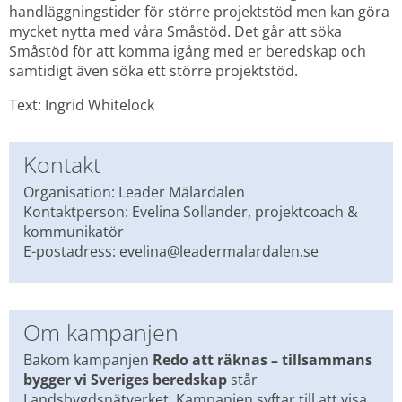
handläggningstider för större projektstöd men kan göra 
mycket nytta med våra Småstöd. Det går att söka 
Småstöd för att komma igång med er beredskap och 
samtidigt även söka ett större projektstöd.
Text: Ingrid Whitelock
Kontakt
Organisation: Leader Mälardalen
Kontaktperson: Evelina Sollander, projektcoach & 
kommunikatör
E-postadress: 
evelina@leadermalardalen.se
Om kampanjen
Bakom kampanjen 
Redo att räknas – tillsammans 
bygger vi Sveriges beredskap 
står 
Landsbygdsnätverket. Kampanjen syftar till att visa 