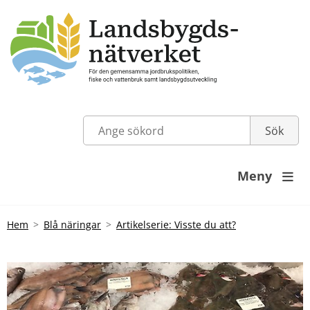
Meny

Hem
Blå näringar
Artikelserie: Visste du att?