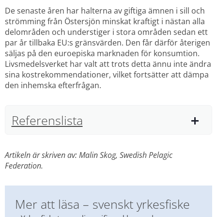
De senaste åren har halterna av giftiga ämnen i sill och 
strömming från Östersjön minskat kraftigt i nästan alla 
delområden och understiger i stora områden sedan ett 
par år tillbaka EU:s gränsvärden. Den får därför återigen 
säljas på den euroepiska marknaden för konsumtion. 
Livsmedelsverket har valt att trots detta ännu inte ändra 
sina kostrekommendationer, vilket fortsätter att dämpa 
den inhemska efterfrågan.
Referenslista
Artikeln är skriven av: Malin Skog, Swedish Pelagic 
Federation.
Mer att läsa – svenskt yrkesfiske