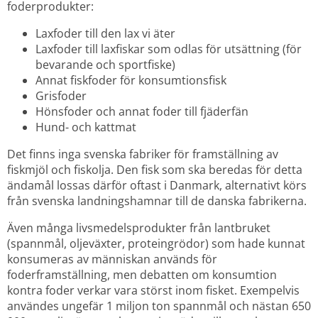
foderprodukter:
Laxfoder till den lax vi äter
Laxfoder till laxfiskar som odlas för utsättning (för 
bevarande och sportfiske)
Annat fiskfoder för konsumtionsfisk
Grisfoder
Hönsfoder och annat foder till fjäderfän
Hund- och kattmat
Det finns inga svenska fabriker för framställning av 
fiskmjöl och fiskolja. Den fisk som ska beredas för detta 
ändamål lossas därför oftast i Danmark, alternativt körs 
från svenska landningshamnar till de danska fabrikerna.
Även många livsmedelsprodukter från lantbruket 
(spannmål, oljeväxter, proteingrödor) som hade kunnat 
konsumeras av människan används för 
foderframställning, men debatten om konsumtion 
kontra foder verkar vara störst inom fisket. Exempelvis 
användes ungefär 1 miljon ton spannmål och nästan 650 