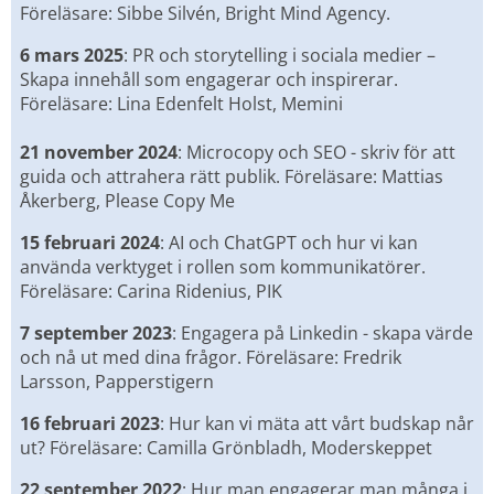
Föreläsare: Sibbe Silvén, Bright Mind Agency.
6 mars 2025
: PR och storytelling i sociala medier – 
Skapa innehåll som engagerar och inspirerar. 
Föreläsare: Lina Edenfelt Holst, Memini
21 november 2024
: Microcopy och SEO - skriv för att 
guida och attrahera rätt publik. Föreläsare: Mattias 
Åkerberg, Please Copy Me
15 februari 2024
: AI och ChatGPT och hur vi kan 
använda verktyget i rollen som kommunikatörer. 
Föreläsare: Carina Ridenius, PIK
7 september 2023
: Engagera på Linkedin - skapa värde 
och nå ut med dina frågor. Föreläsare: Fredrik 
Larsson, Papperstigern
16 februari 2023
: Hur kan vi mäta att vårt budskap når 
ut? Föreläsare: Camilla Grönbladh, Moderskeppet
22 september 2022
: Hur man engagerar man många i 