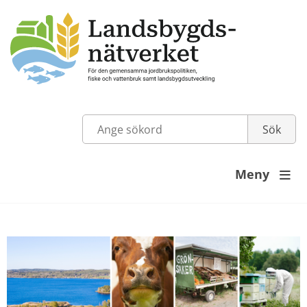
Meny
