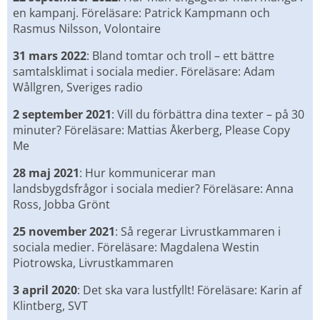
en kampanj. Föreläsare: Patrick Kampmann och 
Rasmus Nilsson, Volontaire
31 mars 2022
: Bland tomtar och troll – ett bättre 
samtalsklimat i sociala medier. Föreläsare: Adam 
Wållgren, Sveriges radio
2 september 2021
: Vill du förbättra dina texter – på 30 
minuter? Föreläsare: Mattias Åkerberg, Please Copy 
Me
28 maj 2021
: Hur kommunicerar man 
landsbygdsfrågor i sociala medier? Föreläsare: Anna 
Ross, Jobba Grönt
25 november 2021
: Så regerar Livrustkammaren i 
sociala medier. Föreläsare: Magdalena Westin 
Piotrowska, Livrustkammaren
3 april 2020
: Det ska vara lustfyllt! Föreläsare: Karin af 
Klintberg, SVT