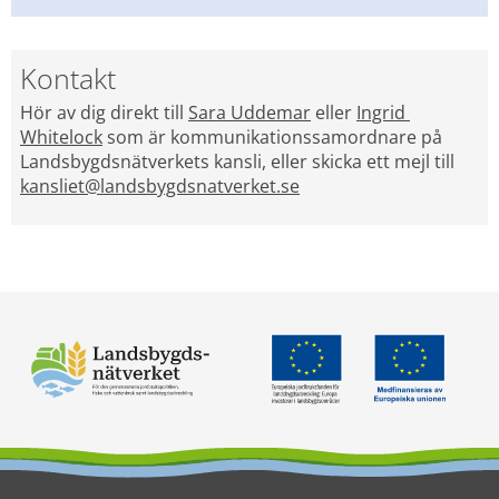
Kontakt
Hör av dig direkt till 
Sara Uddemar
 eller 
Ingrid 
Whitelock
 som är kommunikationssamordnare på 
Landsbygdsnätverkets kansli, eller skicka ett mejl till 
kansliet@landsbygdsnatverket.se