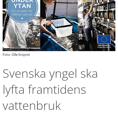
Foto: Olle Enqvist
Svenska yngel ska 
lyfta framtidens 
vattenbruk