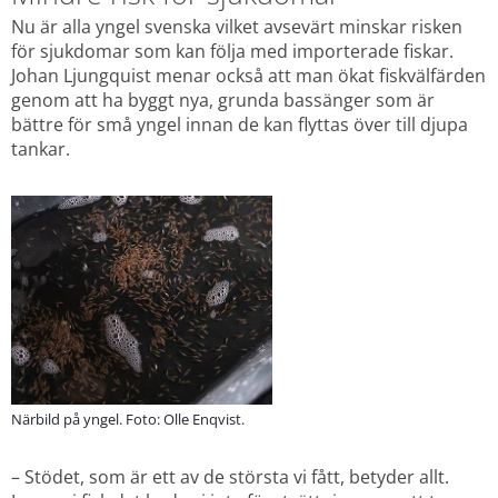
Nu är alla yngel svenska vilket avsevärt minskar risken 
för sjukdomar som kan följa med importerade fiskar. 
Johan Ljungquist menar också att man ökat fiskvälfärden 
genom att ha byggt nya, grunda bassänger som är 
bättre för små yngel innan de kan flyttas över till djupa 
tankar.
Närbild på yngel. Foto: Olle Enqvist.
– Stödet, som är ett av de största vi fått, betyder allt. 