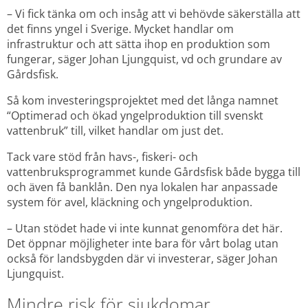
– Vi fick tänka om och insåg att vi behövde säkerställa att 
det finns yngel i Sverige. Mycket handlar om 
infrastruktur och att sätta ihop en produktion som 
fungerar, säger Johan Ljungquist, vd och grundare av 
Gårdsfisk.
Så kom investeringsprojektet med det långa namnet 
“Optimerad och ökad yngelproduktion till svenskt 
vattenbruk” till, vilket handlar om just det.
Tack vare stöd från havs-, fiskeri- och 
vattenbruksprogrammet kunde Gårdsfisk både bygga till 
och även få banklån. Den nya lokalen har anpassade 
system för avel, kläckning och yngelproduktion.
– Utan stödet hade vi inte kunnat genomföra det här. 
Det öppnar möjligheter inte bara för vårt bolag utan 
också för landsbygden där vi investerar, säger Johan 
Ljungquist.
Mindre risk för sjukdomar