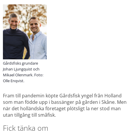
Gårdsfisks grundare
Johan Ljungquist och
Mikael Olenmark. Foto:
Olle Enqvist.
Fram till pandemin köpte Gårdsfisk yngel från Holland 
som man födde upp i bassänger på gården i Skåne. Men 
när det holländska företaget plötsligt la ner stod man 
utan tillgång till småfisk.
Fick tänka om