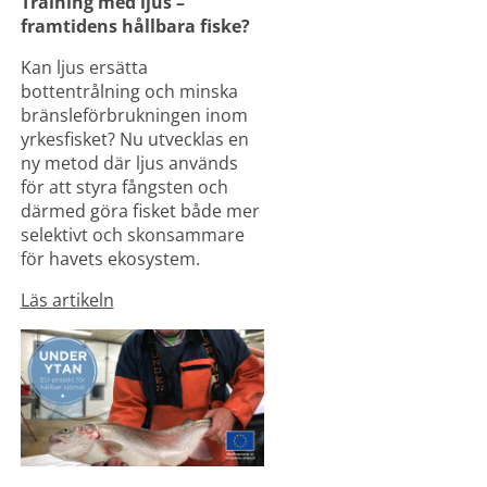
Trålning med ljus – 
framtidens hållbara fiske?
Kan ljus ersätta 
bottentrålning och minska 
bränsleförbrukningen inom 
yrkesfisket? Nu utvecklas en 
ny metod där ljus används 
för att styra fångsten och 
därmed göra fisket både mer 
selektivt och skonsammare 
för havets ekosystem.
Läs artikeln