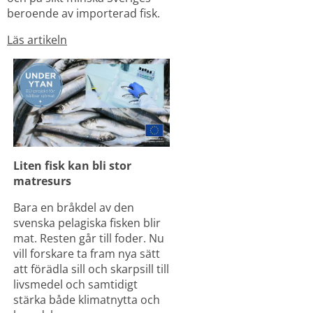
beroende av importerad fisk.
Läs artikeln
Liten fisk kan bli stor 
matresurs
Bara en bråkdel av den 
svenska pelagiska fisken blir 
mat. Resten går till foder. Nu 
vill forskare ta fram nya sätt 
att förädla sill och skarpsill till 
livsmedel och samtidigt 
stärka både klimatnytta och 