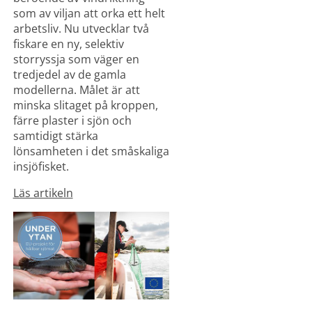
som av viljan att orka ett helt 
arbetsliv. Nu utvecklar två 
fiskare en ny, selektiv 
storryssja som väger en 
tredjedel av de gamla 
modellerna. Målet är att 
minska slitaget på kroppen, 
färre plaster i sjön och 
samtidigt stärka 
lönsamheten i det småskaliga 
insjöfisket.
Läs artikeln