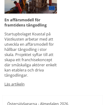
En affärsmodell för 
framtidens tångodling
Startupbolaget Koastal på 
Västkusten arbetar med att 
utveckla en affärsmodell för 
hållbar tångodling i stor 
skala. Projektet syftar till att 
skapa ett franchisekoncept 
där småskaliga aktörer enkelt 
kan etablera och driva 
tångodlingar.
Läs artikeln
Östersjödagarna - Almedalen 2026