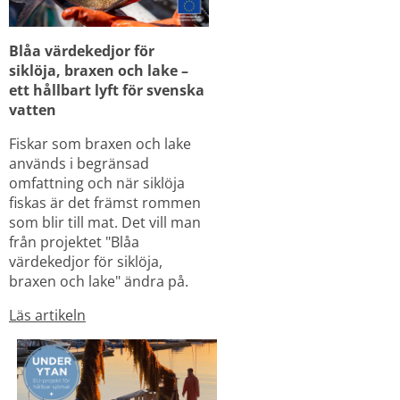
Blåa värdekedjor för 
siklöja, braxen och lake – 
ett hållbart lyft för svenska 
vatten
Fiskar som braxen och lake 
används i begränsad 
omfattning och när siklöja 
fiskas är det främst rommen 
som blir till mat. Det vill man 
från projektet "Blåa 
värdekedjor för siklöja, 
braxen och lake" ändra på.
Läs artikeln