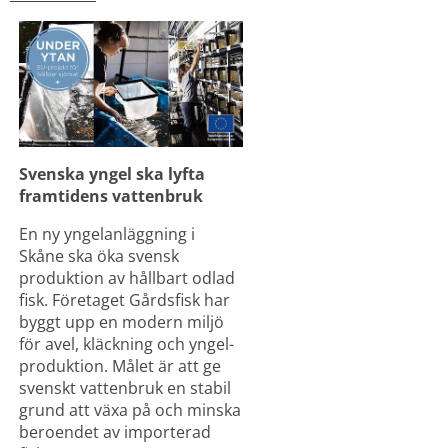
Svenska yngel ska lyfta 
framtidens vattenbruk
En ny yngelanläggning i 
Skåne ska öka svensk 
produktion av hållbart odlad 
fisk. Företaget Gårdsfisk har 
byggt upp en modern miljö 
för avel, kläckning och yngel­
produktion. Målet är att ge 
svenskt vattenbruk en stabil 
grund att växa på och minska 
beroendet av importerad 