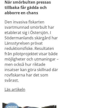
När smörbulten pressas 
tillbaka får gädda och 
abborre en chans
Den invasiva fiskarten 
svartmunnad smörbult har 
etablerat sig i Östersjön. I 
Södermanlands skärgård har 
Länsstyrelsen prövat 
reduktionsfiske. Resultaten 
från pilotprojektet visar både 
möjligheter och utmaningar – 
men också hur riktade 
insatser kan göra skillnad där 
rovfiskarna har det som 
svårast.
Läs artikeln