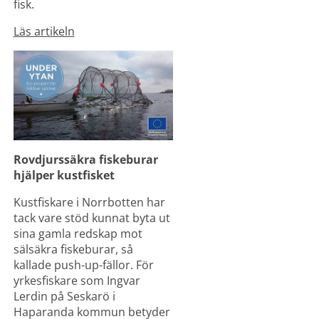
fisk.
Läs artikeln
Rovdjurssäkra fiskeburar 
hjälper kustfisket
Kustfiskare i Norrbotten har 
tack vare stöd kunnat byta ut 
sina gamla redskap mot 
sälsäkra fiskeburar, så 
kallade push-up-fällor. För 
yrkesfiskare som Ingvar 
Lerdin på Seskarö i 
Haparanda kommun betyder 