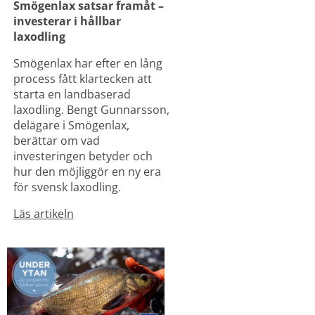
Smögenlax satsar framåt – 
investerar i hållbar 
laxodling
Smögenlax har efter en lång 
process fått klartecken att 
starta en landbaserad 
laxodling. Bengt Gunnarsson, 
delägare i Smögenlax, 
berättar om vad 
investeringen betyder och 
hur den möjliggör en ny era 
för svensk laxodling.
Läs artikeln