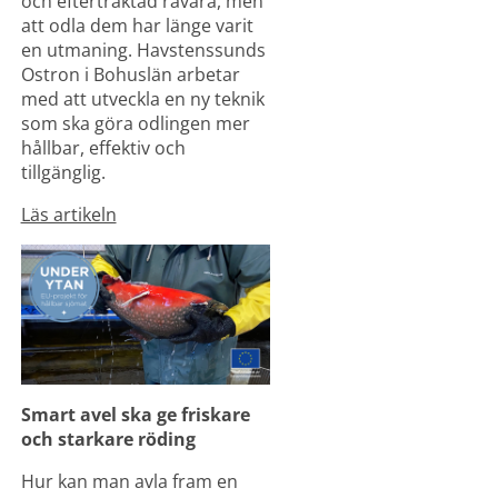
och eftertraktad råvara, men 
att odla dem har länge varit 
en utmaning. Havstenssunds 
Ostron i Bohuslän arbetar 
med att utveckla en ny teknik 
som ska göra odlingen mer 
hållbar, effektiv och 
tillgänglig.
Läs artikeln
Smart avel ska ge friskare 
och starkare röding
Hur kan man avla fram en 