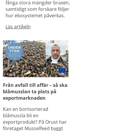
fånga stora mängder braxen, 
samtidigt som forskare följer 
hur ekosystemet påverkas.
Läs artikeln
Från avfall till affär – så ska 
blåmusslan ta plats på 
exportmarknaden
Kan en bortsorterad 
blåmussla bli en 
exportprodukt? På Orust har 
företaget Musselfeed byggt 