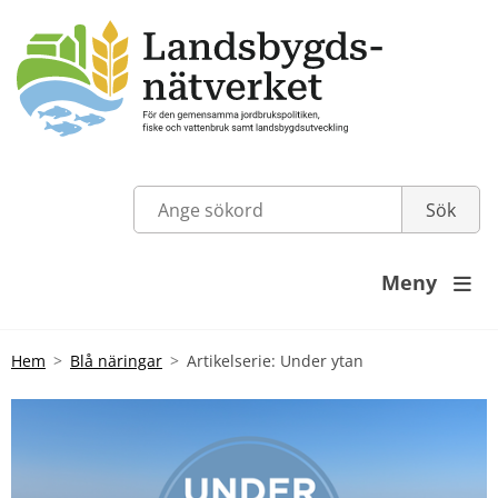
Meny

Hem
Blå näringar
Artikelserie: Under ytan