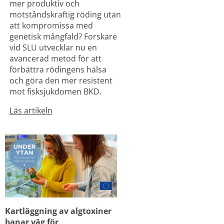
mer produktiv och 
motståndskraftig röding utan 
att kompromissa med 
genetisk mångfald? Forskare 
vid SLU utvecklar nu en 
avancerad metod för att 
förbättra rödingens hälsa 
och göra den mer resistent 
mot fisksjukdomen BKD.
Läs artikeln
Kartläggning av algtoxiner 
banar väg för 