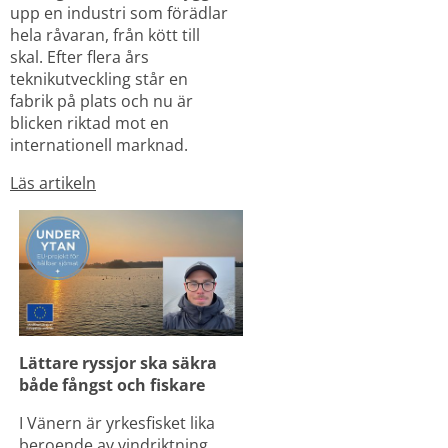
upp en industri som förädlar 
hela råvaran, från kött till 
skal. Efter flera års 
teknikutveckling står en 
fabrik på plats och nu är 
blicken riktad mot en 
internationell marknad.
Läs artikeln
Lättare ryssjor ska säkra 
både fångst och fiskare
I Vänern är yrkesfisket lika 
beroende av vindriktning 