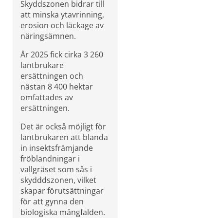
Skyddszonen bidrar till 
att minska ytavrinning, 
erosion och läckage av 
näringsämnen.
År 2025 fick cirka 3 260 
lantbrukare 
ersättningen och 
nästan 8 400 hektar 
omfattades av 
ersättningen.
Det är också möjligt för 
lantbrukaren att blanda 
in insektsfrämjande 
fröblandningar i 
vallgräset som sås i 
skydddszonen, vilket 
skapar förutsättningar 
för att gynna den 
biologiska mångfalden. 