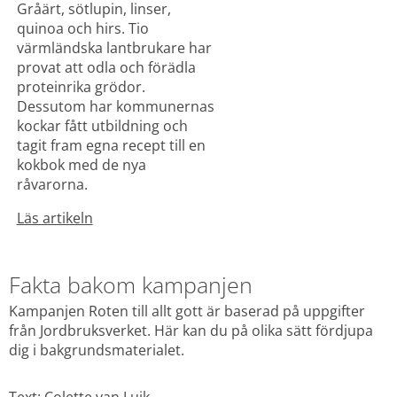
Gråärt, sötlupin, linser, 
quinoa och hirs. Tio 
värmländska lantbrukare har 
provat att odla och förädla 
proteinrika grödor. 
Dessutom har kommunernas 
kockar fått utbildning och 
tagit fram egna recept till en 
kokbok med de nya 
råvarorna.
Läs artikeln
Fakta bakom kampanjen
Kampanjen Roten till allt gott är baserad på uppgifter 
från Jordbruksverket. Här kan du på olika sätt fördjupa 
dig i bakgrundsmaterialet.
Text: Colette van Luik