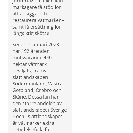
jordbrukspolitiken kan 
markägare få stöd för 
att anlägga och 
restaurera våtmarker – 
samt få ersättning för 
långsiktig skötsel.
Sedan 1 januari 2023 
har 192 ärenden 
motsvarande 440 
hektar våtmark 
beviljats, främst i 
slättlandskapen i 
Södermanland, Västra 
Götaland, Örebro och 
Skåne. Dessa län har 
den större andelen av 
slättlandskapet i Sverige 
– och i slättlandskapet 
är våtmarker extra 
betydelsefulla för 