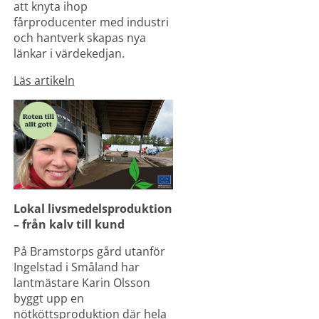
att knyta ihop 
fårproducenter med industri 
och hantverk skapas nya 
länkar i värdekedjan.
Läs artikeln
Lokal livsmedelsproduktion 
– från kalv till kund
På Bramstorps gård utanför 
Ingelstad i Småland har 
lantmästare Karin Olsson 
byggt upp en 
nötköttsproduktion där hela 