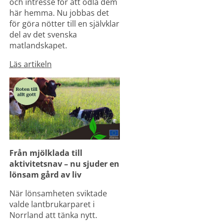
och intresse för att odla dem 
här hemma. Nu jobbas det 
för göra nötter till en självklar 
del av det svenska 
matlandskapet.
Läs artikeln
Från mjölklada till 
aktivitetsnav – nu sjuder en 
lönsam gård av liv
När lönsamheten sviktade 
valde lantbrukarparet i 
Norrland att tänka nytt. 