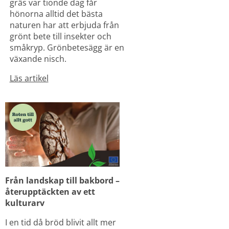
gräs var tionde dag får 
hönorna alltid det bästa 
naturen har att erbjuda från 
grönt bete till insekter och 
småkryp. Grönbetesägg är en 
växande nisch.
Läs artikel
Från landskap till bakbord – 
återupptäckten av ett 
kulturarv
I en tid då bröd blivit allt mer 