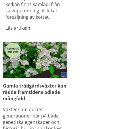
kedjan finns samlad, från 
kalvuppfödning till lokal 
försäljning av köttet.
Läs artikeln
Gamla trädgårdsväxter kan 
rädda framtidens odlade 
mångfald
Växter som odlats i 
generationer bär på både 
genetiska egenskaper och 
historia hur människor levt. 