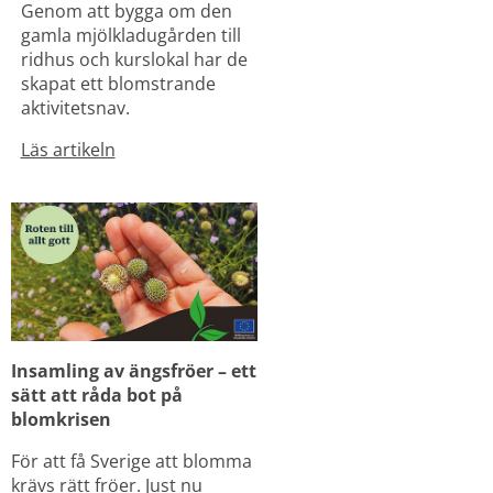
Genom att bygga om den 
gamla mjölkladugården till 
ridhus och kurslokal har de 
skapat ett blomstrande 
aktivitetsnav.
Läs artikeln
Insamling av ängsfröer – ett 
sätt att råda bot på 
blomkrisen
För att få Sverige att blomma 
krävs rätt fröer. Just nu 