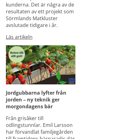
kunderna. Det är några av de 
resultaten av ett projekt som 
Sörmlands Matkluster 
avslutade tidigare i år.
Läs artikeln
Jordgubbarna lyfter från 
jorden – ny teknik ger 
morgondagens bär 
Från grisåker till 
odlingstunnlar. Emil Larsson 
har förvandlat familjegården 
till framtidens bärparadis där 