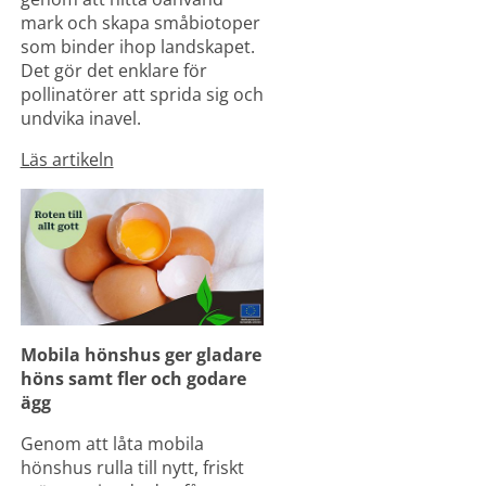
mark och skapa småbiotoper 
som binder ihop landskapet. 
Det gör det enklare för 
pollinatörer att sprida sig och 
undvika inavel.
Läs artikeln
Mobila hönshus ger gladare 
höns samt fler och godare 
ägg
Genom att låta mobila 
hönshus rulla till nytt, friskt 