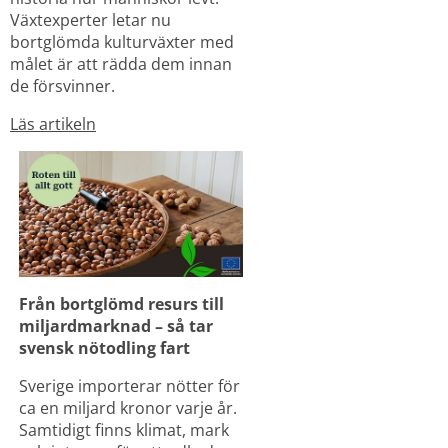
Växtexperter letar nu 
bortglömda kulturväxter med 
målet är att rädda dem innan 
de försvinner.
Läs artikeln
Från bortglömd resurs till 
miljardmarknad – så tar 
svensk nötodling fart
Sverige importerar nötter för 
ca en miljard kronor varje år. 
Samtidigt finns klimat, mark 