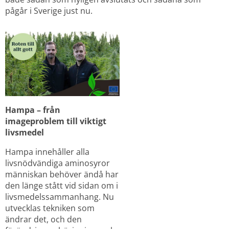
pågår i Sverige just nu.
Hampa – från 
imageproblem till viktigt 
livsmedel
Hampa innehåller alla 
livsnödvändiga aminosyror 
människan behöver ändå har 
den länge stått vid sidan om i 
livsmedelssammanhang. Nu 
utvecklas tekniken som 
ändrar det, och den 