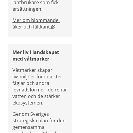
lantbrukare som fick 
ersättningen.
Mer om blommande 
Länk till annan webbplats, öppnas i
åker och fältkant.
Mer liv i landskapet 
med våtmarker
Våtmarker skapar 
livsmiljöer för insekter, 
fåglar och andra 
levnadsformer, de renar 
vatten och de stärker 
ekosystemen.
Genom Sveriges 
strategiska plan för den 
gemensamma 