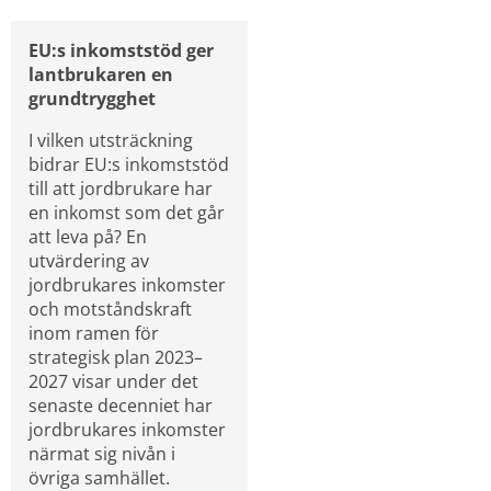
EU:s inkomststöd ger 
lantbrukaren en 
grundtrygghet
I vilken utsträckning 
bidrar EU:s inkomststöd 
till att jordbrukare har 
en inkomst som det går 
att leva på? En 
utvärdering av 
jordbrukares inkomster 
och motståndskraft 
inom ramen för 
strategisk plan 2023–
2027 visar under det 
senaste decenniet har 
jordbrukares inkomster 
närmat sig nivån i 
övriga samhället. 