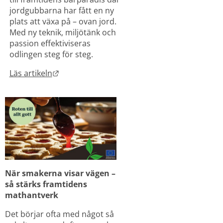
jordgubbarna har fått en ny 
plats att växa på – ovan jord. 
Med ny teknik, miljötänk och 
passion effektiviseras 
odlingen steg för steg.
Länk till annan webbplats.
Läs artikeln
När smakerna visar vägen – 
så stärks framtidens 
mathantverk
Det börjar ofta med något så 