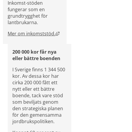
Inkomst-stöden 
fungerar som en 
grundtrygghet för 
lantbrukarna.
Länk till annan webbplats, öppnas
Mer om inkomststöd.
200 000 kor får nya 
eller bättre boenden
I Sverige finns 1 344 500 
kor. Av dessa kor har 
cirka 200 000 fått ett 
nytt eller ett bättre 
boende, tack vare stöd 
som beviljats genom 
den strategiska planen 
för den gemensamma 
jordbrukspolitiken.