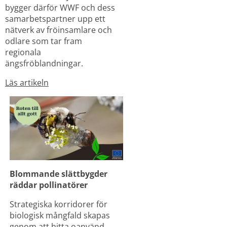
bygger därför WWF och dess 
samarbetspartner upp ett 
nätverk av fröinsamlare och 
odlare som tar fram 
regionala 
ängsfröblandningar.
Läs artikeln
Blommande slättbygder 
räddar pollinatörer
Strategiska korridorer för 
biologisk mångfald skapas 
genom att hitta oanvänd 