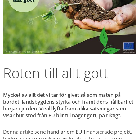
Roten till allt gott
Mycket av allt det vi tar för givet så som maten på 
bordet, landsbygdens styrka och framtidens hållbarhet 
börjar i jorden. Vi vill lyfta fram olika satsningar som 
visar hur stöd från EU blir till något gott, på riktigt.
Denna artikelserie handlar om EU-finansierade projekt, 
både sådan som nyligen avslutats och sådana som 