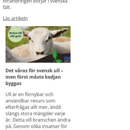
förändringen börjar i svenska 
fält.
Läs artikeln
Det våras för svensk ull – 
men först måste kedjan 
byggas
Ull är en förnybar och 
användbar resurs som 
efterfrågas allt mer, ändå 
slängs stora mängder varje 
år. Detta vill branschen ändra 
på. Genom olika insatser för 