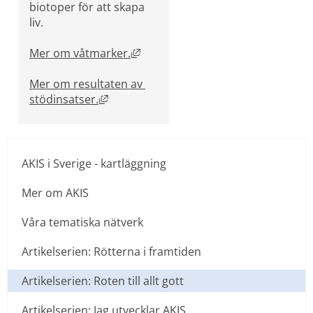
biotoper för att skapa 
liv.
Länk till annan webbplats, öppnas
Mer om våtmarker.
Mer om resultaten av 
Länk till annan webbplats, öppnas i nyt
stödinsatser.
AKIS i Sverige - kartläggning
Mer om AKIS
Våra tematiska nätverk
Artikelserien: Rötterna i framtiden
Artikelserien: Roten till allt gott
Artikelserien: Jag utvecklar AKIS