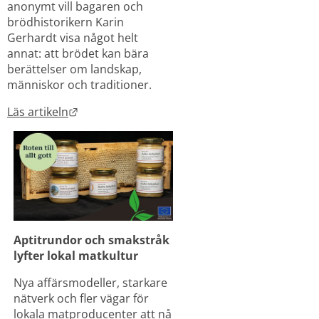
anonymt vill bagaren och 
brödhistorikern Karin 
Gerhardt visa något helt 
annat: att brödet kan bära 
berättelser om landskap, 
människor och traditioner.
Länk till annan webbplats.
Läs artikeln
Aptitrundor och smakstråk 
lyfter lokal matkultur
Nya affärsmodeller, starkare 
nätverk och fler vägar för 
lokala matproducenter att nå 