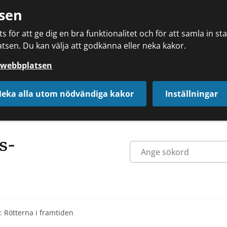
sen
 för att ge dig en bra funktionalitet och för att samla in s
tsen. Du kan välja att godkänna eller neka kakor.
å webbplatsen
eka alla utom nödvändiga kakor
Inställningar
n: Rötterna i framtiden