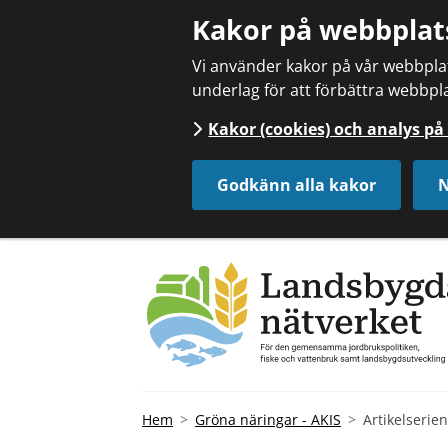
Kakor på webbplat
Vi använder kakor på vår webbplats
underlag för att förbättra webbpla
Kakor (cookies) och analys p
Godkänn alla kakor
N
Hem
Gröna näringar - AKIS
Artikelserie