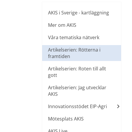
AKIS i Sverige - kartläggning
Mer om AKIS
Våra tematiska nätverk
Artikelserien: Rötterna i
framtiden
Artikelserien: Roten till allt
gott
Artikelserien: Jag utvecklar
AKIS
Innovationsstödet EIP-Agri
Mötesplats AKIS
AKIS Live