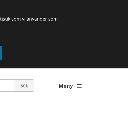
tatistik som vi använder som
Meny
