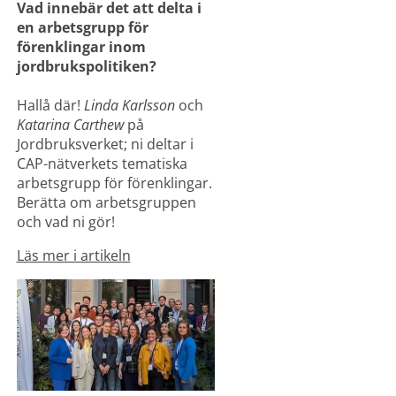
Vad innebär det att delta i 
en arbetsgrupp för 
förenklingar inom 
jordbrukspolitiken?
Hallå där! 
Linda Karlsson
 och 
Katarina Carthew
 på 
Jordbruksverket; ni deltar i 
CAP-nätverkets tematiska 
arbetsgrupp för förenklingar.
Berätta om arbetsgruppen 
och vad ni gör!
Läs mer i artikeln