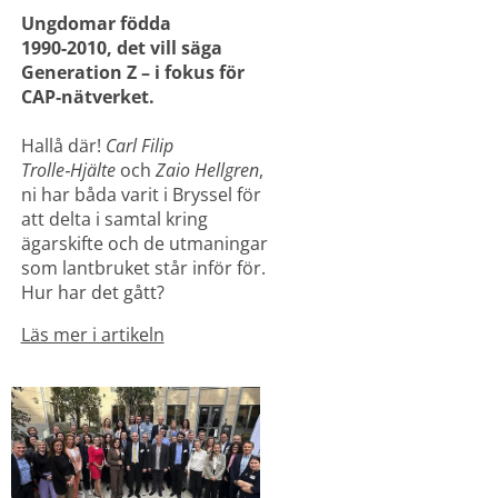
Ungdomar födda 
1990-2010, det vill säga 
Generation Z – i fokus för 
CAP‑nätverket.
Hallå där! 
Carl Filip 
Trolle‑Hjälte
 och 
Zaio Hellgren
, 
ni har båda varit i Bryssel för 
att delta i samtal kring 
ägarskifte och de utmaningar 
som lantbruket står inför för. 
Hur har det gått?
Läs mer i artikeln