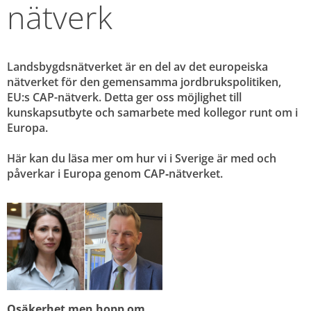
nätverk
Landsbygdsnätverket är en del av det europeiska 
nätverket för den gemensamma jordbrukspolitiken, 
EU:s CAP-nätverk. Detta ger oss möjlighet till 
kunskapsutbyte och samarbete med kollegor runt om i 
Europa.
Här kan du läsa mer om hur vi i Sverige är med och 
påverkar i Europa genom CAP‑nätverket.
Osäkerhet men hopp om 