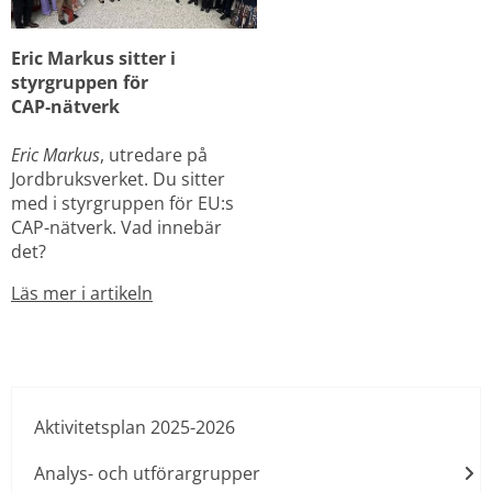
Eric Markus sitter i 
styrgruppen för 
CAP‑nätverk
Eric Markus
, utredare på 
Jordbruksverket. Du sitter 
med i styrgruppen för EU:s 
CAP-nätverk. Vad innebär 
det?
Läs mer i artikeln
Aktivitetsplan 2025-2026
Analys- och utförargrupper