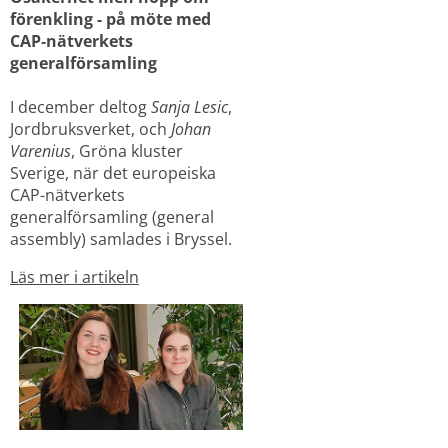
förenkling - på möte med 
CAP‑nätverkets 
generalförsamling
I december deltog
 Sanja Lesic
, 
Jordbruksverket, och 
Johan 
Varenius
, Gröna kluster 
Sverige, när det europeiska 
CAP-nätverkets 
generalförsamling (general 
assembly) samlades i Bryssel.
Läs mer i artikeln