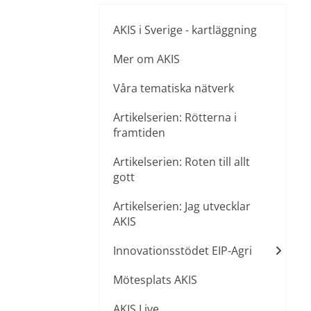
AKIS i Sverige - kartläggning
Mer om AKIS
Våra tematiska nätverk
Artikelserien: Rötterna i
framtiden
Artikelserien: Roten till allt
gott
Artikelserien: Jag utvecklar
AKIS
Innovationsstödet EIP-Agri
Mötesplats AKIS
AKIS Live