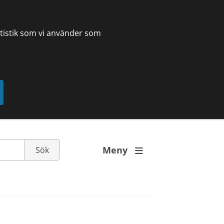
tatistik som vi använder som
Meny
