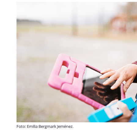
Foto: Emilia Bergmark Jeménez.