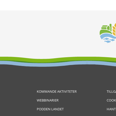
KOMMANDE AKTIVITETER
TILL
WEBBINARIER
COOK
PODDEN LANDET
HANT