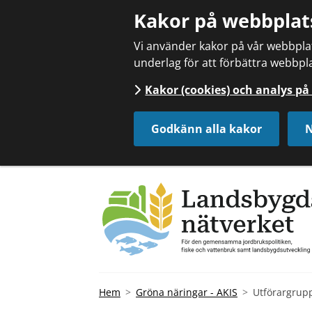
Kakor på webbplat
Vi använder kakor på vår webbplats
underlag för att förbättra webbpla
Kakor (cookies) och analys p
Godkänn alla kakor
N
Hem
Gröna näringar - AKIS
Utförargrup