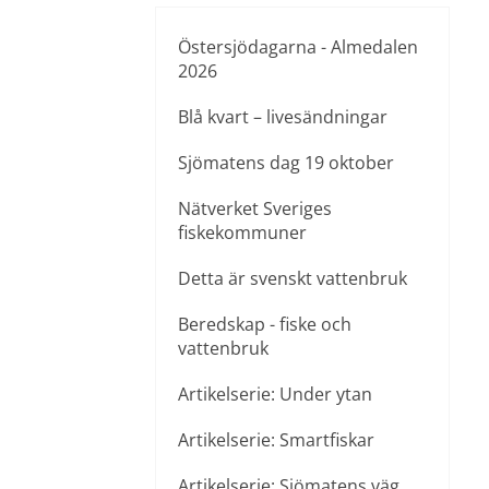
Östersjödagarna - Almedalen
2026
Blå kvart – livesändningar
Sjömatens dag 19 oktober
Nätverket Sveriges
fiskekommuner
Detta är svenskt vattenbruk
Beredskap - fiske och
vattenbruk
Artikelserie: Under ytan
Artikelserie: Smartfiskar
Artikelserie: Sjömatens väg