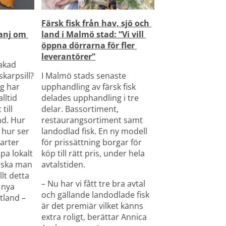
Färsk fisk från hav, sjö och 
nj om 
land i Malmö stad: 
”Vi vill 
öppna dörrarna för fler 
leverantörer”
akad 
karpsill? 
I Malmö stads senaste 
 har 
upphandling av färsk fisk 
ltid 
delades upphandling i tre 
ill 
delar. Bassortiment, 
d. Hur 
restaurangsortiment samt 
 hur ser 
landodlad fisk. En ny modell 
arter 
för prissättning borgar för 
pa lokalt 
köp till rätt pris, under hela 
 ska man 
avtalstiden.
lt detta 
– Nu har vi fått tre bra avtal 
 nya 
och gällande landodlade fisk 
tland – 
är det premiär vilket känns 
extra roligt, berättar Annica 