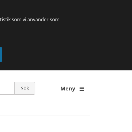
tatistik som vi använder som
Meny
