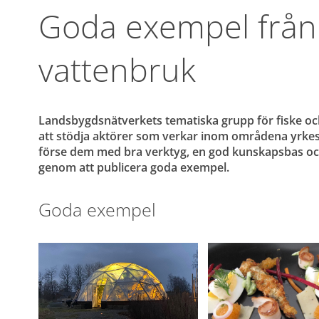
Goda exempel från 
vattenbruk
Landsbygdsnätverkets tematiska grupp för fiske oc
att stödja aktörer som verkar inom områdena yrkesf
förse dem med bra verktyg, en god kunskapsbas och 
genom att publicera goda exempel.
Goda exempel